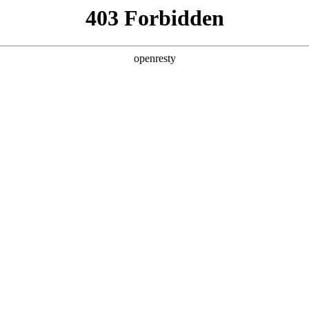
产品及服务
行业解决方案
合作伙伴
投资者关系